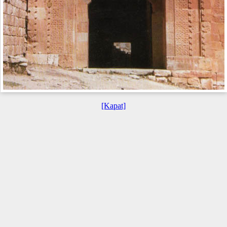
[Kapat]