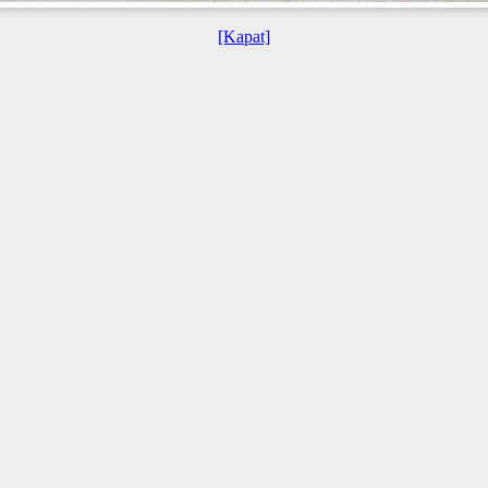
[Kapat]