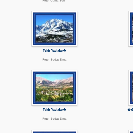
Foto: Cuma Serin
Tekir Yaylalar�
Foto: Sedat Elma
Tekir Yaylalar�
��
Foto: Sedat Elma